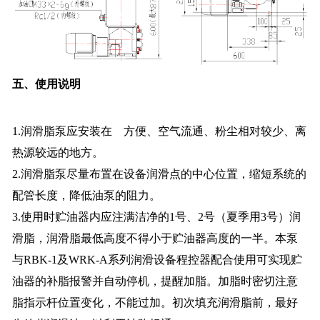
五、使用说明
1.润滑脂泵应安装在 方便、空气流通、粉尘相对较少、离
热源较远的地方。
2.润滑脂泵尽量布置在设备润滑点的中心位置，缩短系统的
配管长度，降低油泵的阻力。
3.使用时贮油器内应注满洁净的1号、2号（夏季用3号）润
滑脂，润滑脂最低高度不得小于贮油器高度的一半。本泵
与RBK-1及WRK-A系列润滑设备程控器配合使用可实现贮
油器的补脂报警并自动停机，提醒加脂。加脂时密切注意
脂指示杆位置变化，不能过加。初次填充润滑脂前，最好