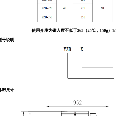
使用介质为锥入度不低于265（25℃，150g）1/
型号说明
外型尺寸