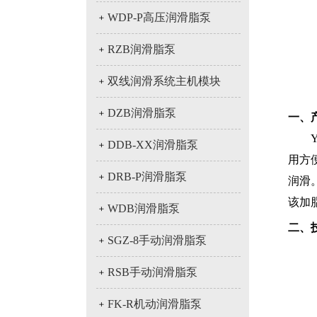
﹢
WDP-P高压润滑脂泵
﹢
RZB润滑脂泵
﹢
双线润滑系统主机模块
﹢
DZB润滑脂泵
一、
YZ
﹢
DDB-XX润滑脂泵
用方
﹢
DRB-P润滑脂泵
润滑
该加
﹢
WDB润滑脂泵
二、
﹢
SGZ-8手动润滑脂泵
﹢
RSB手动润滑脂泵
﹢
FK-R机动润滑脂泵