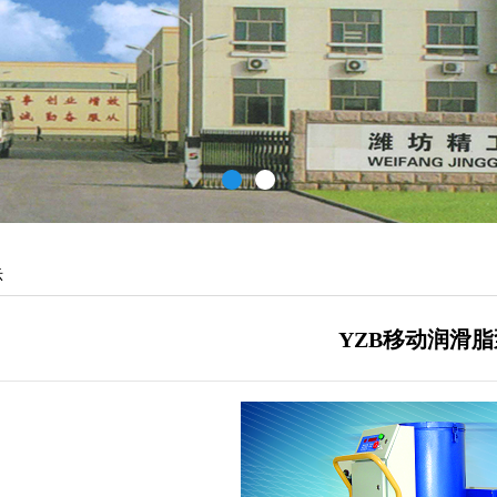
示
YZB移动润滑脂