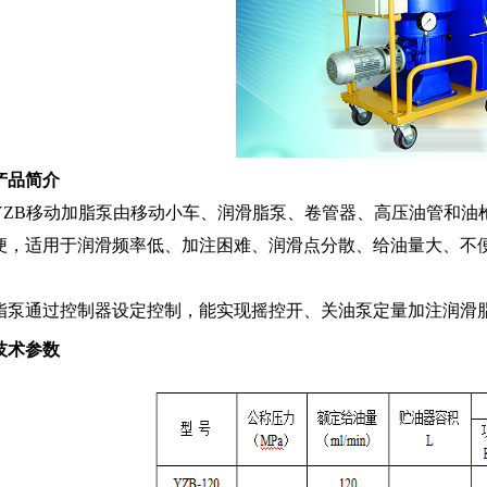
产品简介
B移动加脂泵由移动小车、润滑脂泵、卷管器、高压油管和油
便，适用于润滑频率低、加注困难、润滑点分散、给油量大、不
。
脂泵通过控制器设定控制，能实现摇控开、关油泵定量加注润滑
技术参数