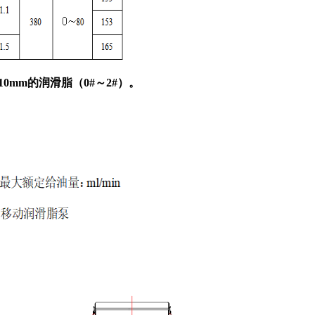
10mm的润滑脂（0#～2#）。