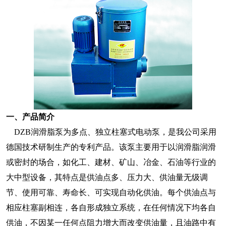
一、产品简介
DZB润滑脂泵为多点、独立柱塞式电动泵，是我公司采用
德国技术研制生产的专利产品。该泵主要用于以润滑脂润滑
或密封的场合，如化工、建材、矿山、冶金、石油等行业的
大中型设备，其特点是供油点多、压力大、供油量无级调
节、使用可靠、寿命长、可实现自动化供油。每个供油点与
相应柱塞副相连，各自形成独立系统，在任何情况下均各自
供油，不因某一任何点阻力增大而改变供油量，且油路中有